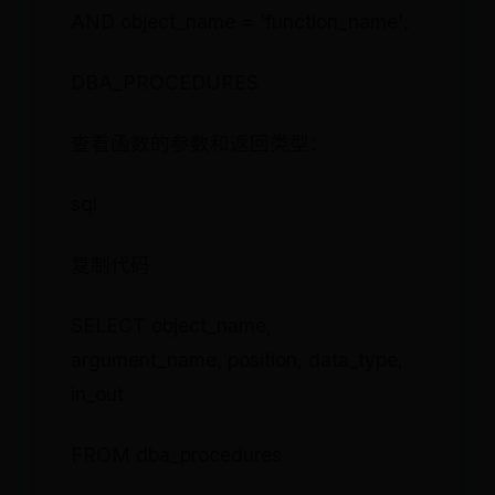
AND object_name = 'function_name';
DBA_PROCEDURES
查看函数的参数和返回类型：
sql
复制代码
SELECT object_name,
argument_name, position, data_type,
in_out
FROM dba_procedures