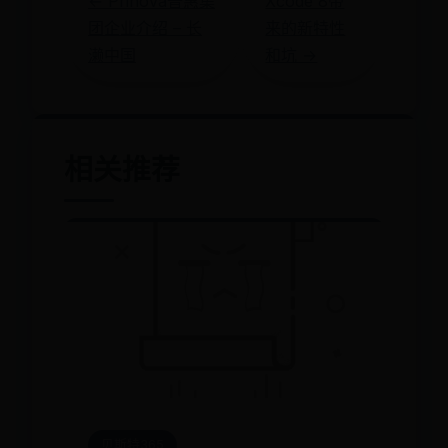
← Prinova普惠集
Xcode 8带
团企业介绍 – 长
来的新特性
濑中国
和坑 →
相关推荐
贝斯特365