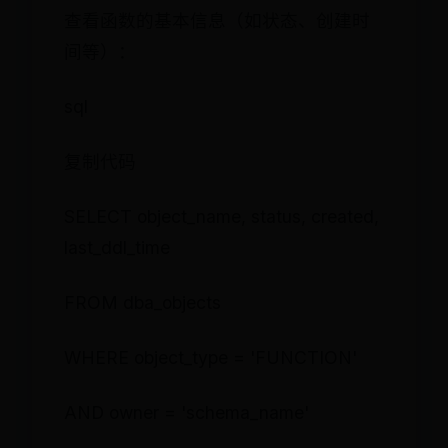
查看函数的基本信息（如状态、创建时
间等）：
sql
复制代码
SELECT object_name, status, created,
last_ddl_time
FROM dba_objects
WHERE object_type = 'FUNCTION'
AND owner = 'schema_name'