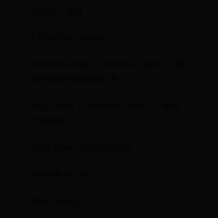
SELECT text
FROM dba_source
WHERE owner = 'schema_name' -- 替
换为函数所属的模式名
AND name = 'function_name' -- 替换
为函数名
AND type = 'FUNCTION'
ORDER BY line;
DBA_OBJECTS