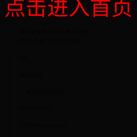
点击进入首页
3. 示例
假设要查看SCOTT模式下的
GET_EMP_SALARY函数：
sql
复制代码
-- 查看函数源代码
SELECT text
FROM dba_source